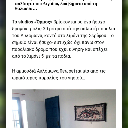
απλότητα του Αιγαίου, δυό βήματα από τη
θάλασσα…
Τα
studios «Όρμος»
βρίσκονται σε ένα ήσυχο
δρομάκι μόλις 30 μέτρα από την απλωτή παραλία
του Αυλόμωνα, κοντά στο λιμάνι της Σερίφου. Το
σημείο είναι ήσυχο- ευτυχώς όχι πάνω στον
παραλιακό δρόμο που έχει κίνηση- και απέχει
από το λιμάνι 5′ με τα πόδια.
Η αμμουδιά Αυλόμωνα θεωρείται μία από τις
ωραιότερες παραλίες του νησιού…