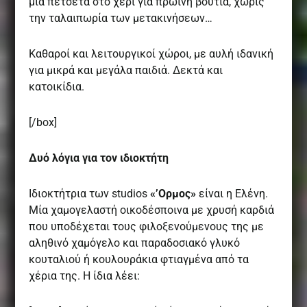
μία πετσέτα στο χέρι για πρωινή βουτιά, χωρίς
την ταλαιπωρία των μετακινήσεων…
Καθαροί και λειτουργικοί χώροι, με αυλή ιδανική
για μικρά και μεγάλα παιδιά. Δεκτά και
κατοικίδια.
[/box]
Δυό λόγια για τον ιδιοκτήτη
Ιδιοκτήτρια των studios
«’Ορμος»
είναι η Ελένη.
Μία χαμογελαστή οικοδέσποινα με χρυσή καρδιά
που υποδέχεται τους φιλοξενούμενους της με
αληθινό χαμόγελο και παραδοσιακό γλυκό
κουταλιού ή κουλουράκια φτιαγμένα από τα
χέρια της. Η ίδια λέει: