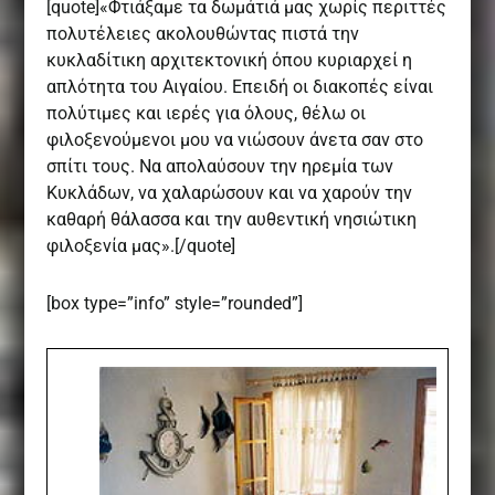
[quote]«Φτιάξαμε τα δωμάτιά μας χωρίς περιττές
πολυτέλειες ακολουθώντας πιστά την
κυκλαδίτικη αρχιτεκτονική όπου κυριαρχεί η
απλότητα του Αιγαίου. Επειδή οι διακοπές είναι
πολύτιμες και ιερές για όλους, θέλω οι
φιλοξενούμενοι μου να νιώσουν άνετα σαν στο
σπίτι τους. Να απολαύσουν την ηρεμία των
Κυκλάδων, να χαλαρώσουν και να χαρούν την
καθαρή θάλασσα και την αυθεντική νησιώτικη
φιλοξενία μας».[/quote]
[box type=”info” style=”rounded”]