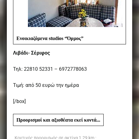
Ενοικιαζόμενα studios “Όρμος”
Λιβάδι- Σέριφος
Τηλ: 22810 52331 – 6972778063
Τιμή: από 50 ευρώ την ημέρα
[/box]
Προορισμοί και αξιοθέατα εκεί κοντά...
Κοντινός προορισμός σε ακτίνα
1.29 km :