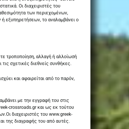
στατικά. Οι διαχειριστές του
διαθεσιμότητα των περιεχομένων,
 ή εξυπηρετήσεων, το αναλαμβάνει ο
οτε τροποποίηση, αλλαγή ή αλλοίωσή
ι τις σχετικές διεθνείς συνθήκες.
σχύει και αφαιρείται από το παρόν,
λαμβάνει με την εγγραφή του στις
eek-crossroads.gr και ως εκ τούτου
ν.Οι διαχειριστές του www.greek-
αι της διαγραφής του από αυτές.