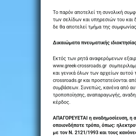
Το παρόν αποτελεί τη συνολική συμφω
των σελίδων και υπηρεσιών του και 
δε θα αποτελεί τμήμα της συμφωνίας
Δικαιώματα πνευματικής ιδιοκτησία
Εκτός των ρητά αναφερόμενων εξαιρέ
www.greek-crossroads.gr συμπεριλα
και γενικά όλων των αρχείων αυτού 
crossroads.gr και προστατεύονται απ
συμβάσεων. Συνεπώς, κανένα από αυτ
τροποποίησης, αναπαραγωγής, αναδη
κέρδος.
ΑΠΑΓΟΡΕΥΕΤΑΙ η αναδημοσίευση, η α
οποιονδήποτε τρόπο, όπως: ηλεκτρο
με τον Ν. 2121/1993 και τους κανόνε