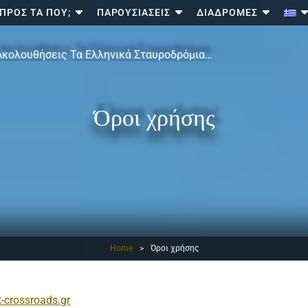
ΠΡΟΣ ΤΑ ΠΟΎ;
ΠΑΡΟΥΣΙΆΣΕΙΣ
ΔΙΑΔΡΟΜΈΣ
Ακολουθήσεις Τα Ελληνικά Σταυροδρόμια…
Όροι χρήσης
Home
>
Όροι χρήσης
-crossroads.gr