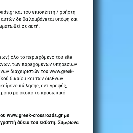
ads.gr και του επισκέπτη / χρήστη
 αυτών δε θα λαμβάνεται υπόψη και
ωματωθεί σε αυτή.
ων) όλο το περιεχόμενο του site
μένων, των παρεχομένων υπηρεσιών
ύνων διαχειριστών του www.greek-
ϊκού δικαίου και των διεθνών
ικείμενο πώλησης, αντιγραφής,
 τρόπο με σκοπό το προσωπικό
ου www.greek-crossroads.gr με
 γραπτή άδεια του εκδότη. Σύμφωνα