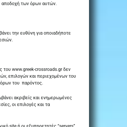
τη αποδοχή των όρων αυτών.
βάνει την ευθύνη για οποιαδήποτε
εσιών.
 του www.greek-crossroads.gr δεν
ιών, επιλογών και περιεχομένων του
ν όρων του παρόντος.
μβάνει ακριβείς και ενημερωμένες
σίες, οι επιλογές και τα
ικό site ή οι εξυπηρετητές “servers”