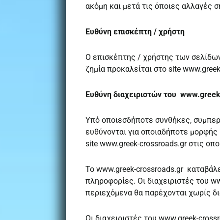
ακόμη και μετά τις όποιες αλλαγές 
Ευθύνη επισκέπτη / χρήστη
Ο επισκέπτης / χρήστης των σελίδων
ζημία προκαλείται στο site www.gree
Eυθύνη διαχειριστών του www.greek
Υπό οποιεσδήποτε συνθήκες, συμπερι
ευθύνονται για οποιαδήποτε μορφής 
site www.greek-crossroads.gr στις ο
Το www.greek-crossroads.gr καταβάλ
πληροφορίες. Οι διαχειριστές του www
περιεχόμενα θα παρέχονται χωρίς δι
Οι διαχειριστές του www.greek-crossr