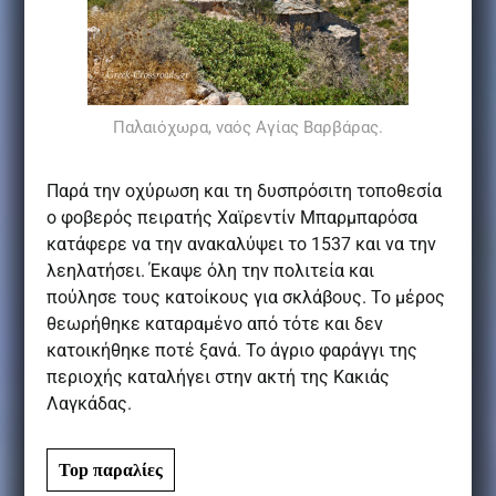
Παλαιόχωρα, ναός Αγίας Βαρβάρας.
Παρά την οχύρωση και τη δυσπρόσιτη τοποθεσία
ο φοβερός πειρατής Χαϊρεντίν Μπαρμπαρόσα
κατάφερε να την ανακαλύψει το 1537 και να την
λεηλατήσει. Έκαψε όλη την πολιτεία και
πούλησε τους κατοίκους για σκλάβους. Το μέρος
θεωρήθηκε καταραμένο από τότε και δεν
κατοικήθηκε ποτέ ξανά. Το άγριο φαράγγι της
περιοχής καταλήγει στην ακτή της Κακιάς
Λαγκάδας.
Top παραλίες