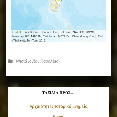
Κατηγορίες
Νησιά Ιονίου
Παραλίες
ΤΑΞΊΔΙΑ ΠΡΟΣ…
Αρχαιότητες-Ιστορικά μνημεία
Βουνά