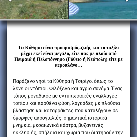
Τα Κύθηρα είναι προορισμός-ζωής και το ταξίδι
μέχρι εκεί είναι μεγάλο, είτε πας με πλοίο από
Πειραιά ή Πελοπόννησο (Γύθειο ή Νεάπολη) είτε με
αεροπλάνο…
Παράξενο νησί τα Κύθηρα ή Τσιρίγο, όπως το
λένε οι ντόπιοι. Φιλόξενο και άγριο συνάμα. Ένας
τόπος μοναδικός με εντυπωσιακές εναλλαγές
τοπίου και παρθένα φύση, λαγκάδες με πλούσια
βλάστηση και καταρράκτες που καταλήγουν σε
όμορφες ακρογιαλιές, σημαντικά ιστορικά
μνημεία, μεσαιωνικά κάστρα, βυζαντινές
εκκλησιές, σπήλαια και χωριά που διατηρούν την