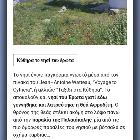
Κύθηρα το νησί του έρωτα
Το νησί έγινε παγκόσμια γνωστό μέσα από τον
πίνακα του
Jean
–
Antoine
Watteau
, “
Voyage
to
Cythera
“, ή αλλιώς “Ταξίδι στα Κύθηρα”. Το
αποκαλούν και ν
ησί του Έρωτα γιατί εδώ
γεννήθηκε και λατρεύτηκε η θεά Αφροδίτη.
Ο
θρόνος της θεάς στέκει ακόμη στο λόφο πάνω
από την
παραλία της Παλαιόπολης
, μία από τις
πιο όμορφες παραλίες του νησιού με βότσαλα σε
σχήμα καρδιάς…