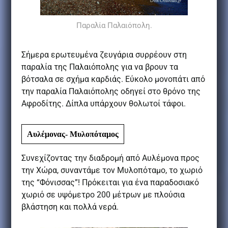
Παραλία Παλαιόπολη.
Σήμερα ερωτευμένα ζευγάρια συρρέουν στη
παραλία της Παλαιόπολης για να βρουν τα
βότσαλα σε σχήμα καρδιάς. Εύκολο μονοπάτι από
την παραλία Παλαιόπολης οδηγεί στο θρόνο της
Αφροδίτης. Δίπλα υπάρχουν θολωτοί τάφοι.
Αυλέμονας- Μυλοπόταμος
Συνεχίζοντας την διαδρομή από Αυλέμονα προς
την Χώρα, συναντάμε τον Μυλοπόταμο, το χωριό
της “Φόνισσας”! Πρόκειται για ένα παραδοσιακό
χωριό σε υψόμετρο 200 μέτρων με πλούσια
βλάστηση και πολλά νερά.