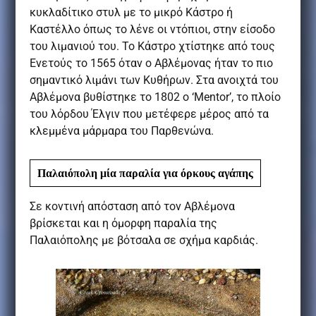
κυκλαδίτικο στυλ με το μικρό Κάστρο ή
Καστέλλο όπως το λένε οι ντόπιοι, στην είσοδο
του λιμανιού του. Το Κάστρο χτίστηκε από τους
Ενετούς το 1565 όταν ο Αβλέμονας ήταν το πιο
σημαντικό λιμάνι των Κυθήρων. Στα ανοιχτά του
Αβλέμονα βυθίστηκε το 1802 ο ‘Mentor’, το πλοίο
του λόρδου Έλγιν που μετέφερε μέρος από τα
κλεμμένα μάρμαρα του Παρθενώνα.
Παλαιόπολη μία παραλία για όρκους
αγάπης
Σε κοντινή απόσταση από τον Αβλέμονα
βρίσκεται και η όμορφη παραλία της
Παλαιόπολης με βότσαλα σε σχήμα καρδιάς.