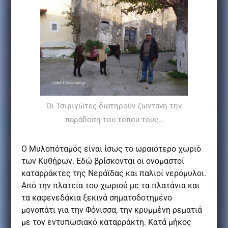
Οι Τσιριγώτες διατηρούν ζωντανή την
παράδοση του τόπου τους…
Ο Μυλοπόταμός είναι ίσως το ωραιότερο χωριό
των Κυθήρων. Εδώ βρίσκονται οι ονομαστοί
καταρράκτες της Νεράϊδας και παλιοί νερόμυλοι.
Από την πλατεία του χωριού με τα πλατάνια και
τα καφενεδάκια ξεκινά σηματοδοτημένο
μονοπάτι για την Φόνισσα, την κρυμμένη ρεματιά
με τον εντυπωσιακό καταρράκτη. Κατά μήκος