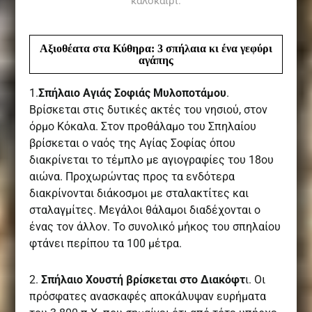
καλοκαίρι.
Αξιοθέατα στα Κύθηρα: 3 σπήλαια κι ένα γεφύρι
αγάπης
1.
Σπήλαιο Αγιάς Σοφιάς Μυλοποτάμου
.
Βρίσκεται στις δυτικές ακτές του νησιού, στον
όρμο Κόκαλα. Στον προθάλαμο του Σπηλαίου
βρίσκεται ο ναός της Αγίας Σοφίας όπου
διακρίνεται το τέμπλο με αγιογραφίες του 18ου
αιώνα. Προχωρώντας προς τα ενδότερα
διακρίνονται διάκοσμοι με σταλακτίτες και
σταλαγμίτες. Μεγάλοι θάλαμοι διαδέχονται ο
ένας τον άλλον. Το συνολικό μήκος του σπηλαίου
φτάνει περίπου τα 100 μέτρα.
2.
Σπήλαιο Χουστή βρίσκεται στο Διακόφτ
ι. Οι
πρόσφατες ανασκαφές αποκάλυψαν ευρήματα