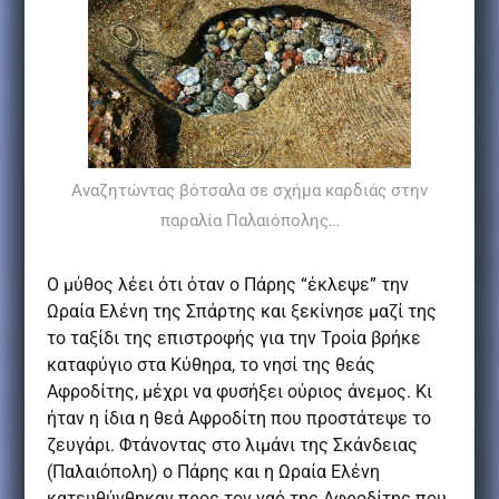
Αναζητώντας βότσαλα σε σχήμα καρδιάς στην
παραλία Παλαιόπολης…
Ο
μύθος λέει ότι όταν ο Πάρης “έκλεψε” την
Ωραία Ελένη της Σπάρτης και ξεκίνησε μαζί της
το ταξίδι της επιστροφής για την Τροία βρήκε
καταφύγιο στα Κύθηρα, το νησί της θεάς
Αφροδίτης, μέχρι να φυσήξει ούριος άνεμος. Κι
ήταν η ίδια η θεά Αφροδίτη που προστάτεψε το
ζευγάρι. Φτάνοντας στο λιμάνι της Σκάνδειας
(Παλαιόπολη) ο Πάρης και η Ωραία Ελένη
κατευθύνθηκαν προς τον ναό της Αφροδίτης που