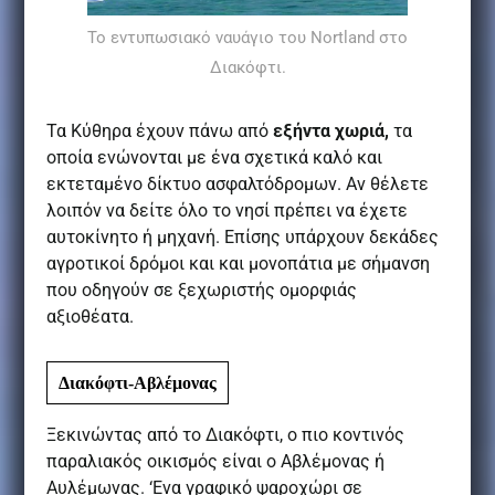
Το εντυπωσιακό ναυάγιο του Nortland στο
Διακόφτι.
Τα Κύθηρα έχουν πάνω από
εξήντα χωριά,
τα
οποία ενώνονται με ένα σχετικά καλό και
εκτεταμένο δίκτυο ασφαλτόδρομων. Αν θέλετε
λοιπόν να δείτε όλο το νησί πρέπει να έχετε
αυτοκίνητο ή μηχανή. Επίσης υπάρχουν δεκάδες
αγροτικοί δρόμοι και και μονοπάτια με σήμανση
που οδηγούν σε ξεχωριστής ομορφιάς
αξιοθέατα.
Διακόφτι-Αβλέμονας
Ξεκινώντας από το Διακόφτι, ο πιο κοντινός
παραλιακός οικισμός είναι ο Αβλέμονας ή
Αυλέμωνας. ‘Ενα γραφικό ψαροχώρι σε