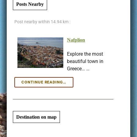
Posts Nearby
Post nearby within
14.94 km :
Nafplion
Explore the most
beautiful town in
Greece… …
NAFPLION
CONTINUE READING…
Destination on map