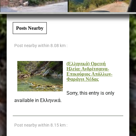
Posts Nearby
Post nearby within
8.08 km :
(Ελληνικά) Ορεινή
Ηλεία: Ανδρίτσαινα-
Επικούριος Απόλλων-
Φαράγγι Νέδας
Sorry, this entry is only
available in Ελληνικά.
Post nearby within
8.15 km :