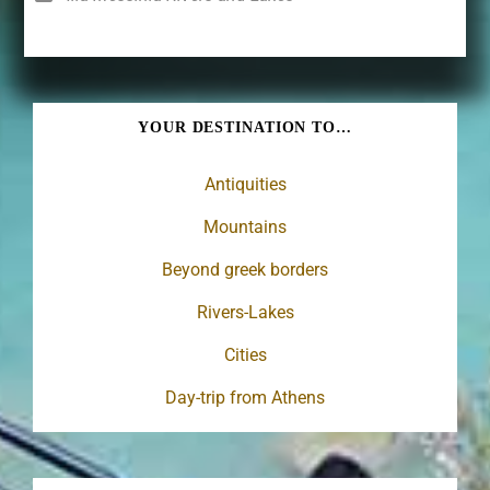
YOUR DESTINATION TO…
Antiquities
Mountains
Beyond greek borders
Rivers-Lakes
Cities
Day-trip from Athens