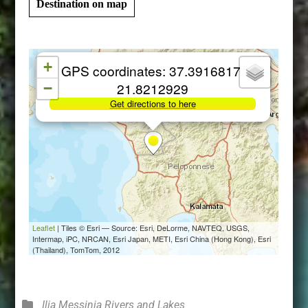
Destination on map
Categories
Ilia
Messinia
Rivers and Lakes