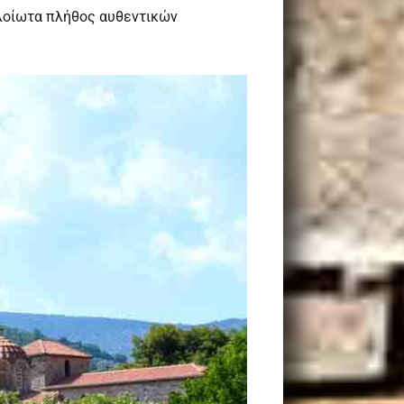
λλοίωτα πλήθος αυθεντικών