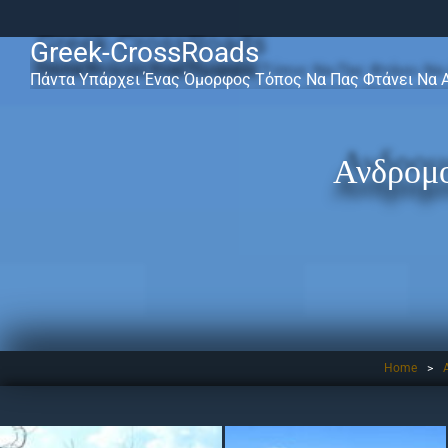
Greek-CrossRoads
Πάντα Υπάρχει Ένας Όμορφος Τόπος Να Πας Φτάνει Να 
Ανδρομο
Home
>