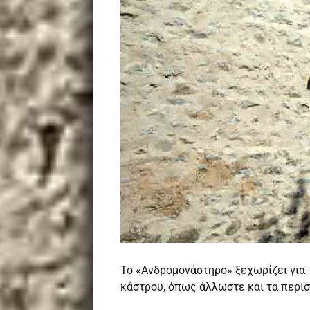
Το «Ανδρομονάστηρο» ξεχωρίζει για τ
κάστρου, όπως άλλωστε και τα περι