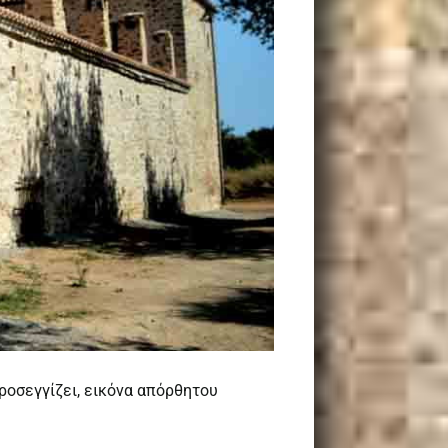
προσεγγίζει, εικόνα απόρθητου