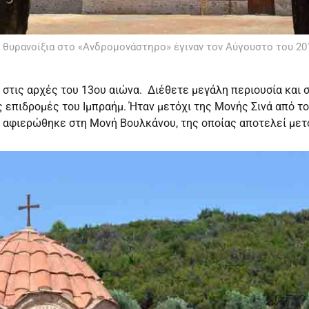
 θυρανοίξια στο «Ανδρομονάστηρο» έγιναν τον Αύγουστο του 20
ή στις αρχές του 13ου αιώνα. Διέθετε μεγάλη περιουσία και
ς επιδρομές του Ιμπραήμ. Ήταν μετόχι της Μονής Σινά από τ
ς αφιερώθηκε στη Μονή Βουλκάνου, της οποίας αποτελεί μετ