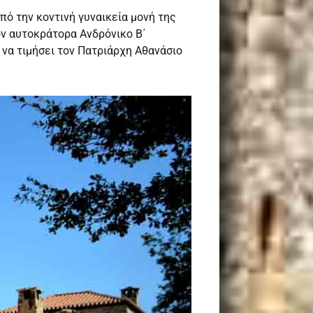
ό την κοντινή γυναικεία μονή της
ον αυτοκράτορα Ανδρόνικο Β΄
 να τιμήσει τον Πατριάρχη Αθανάσιο