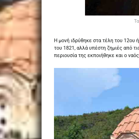
Τα
Η μονή ιδρύθηκε στα τέλη του 12ου 
του 1821, αλλά υπέστη ζημιές από τι
περιουσία της εκποιήθηκε και ο ναό