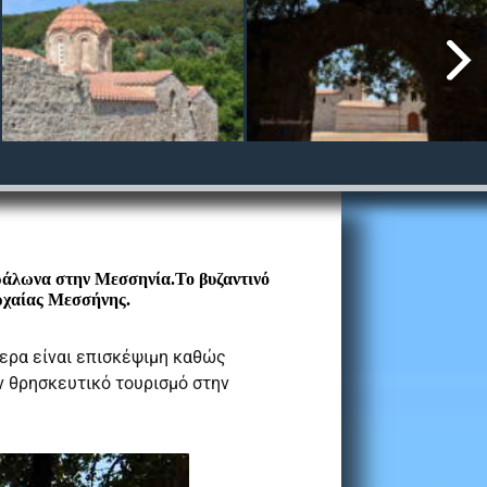
ράλωνα στην Μεσσηνία.Το βυζαντινό
Αρχαίας Μεσσήνης.
ερα είναι επισκέψιμη καθώς
ν θρησκευτικό τουρισμό στην