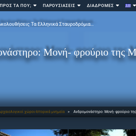
ΠΡΟΣ ΤΑ ΠΟΎ;
ΠΑΡΟΥΣΙΆΣΕΙΣ
ΔΙΑΔΡΟΜΈΣ
Ακολουθήσεις Τα Ελληνικά Σταυροδρόμια…
νάστηρο: Μονή- φρούριο της Μ
Αρχαιολογικοί χώροι-Ιστορικά μνημεία
>
Ανδρομονάστηρο: Μονή- φρούριο τη