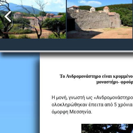
Το Ανδρομονάστηρο είναι κρυμμένο
μοναστήρι- φρούρ
Η μονή, γνωστή ως «Ανδρομονάστηρο
ολοκληρώθηκαν έπειτα από 5 χρόνια 
όμορφη Μεσσηνία.