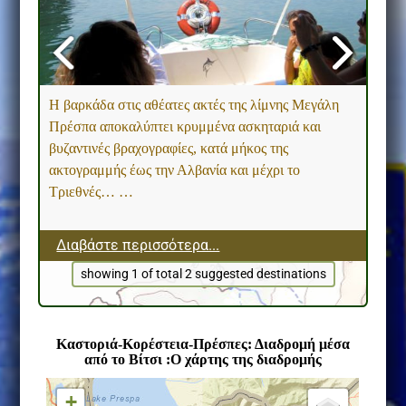
Η βαρκάδα στις αθέατες ακτές της λίμνης Μεγάλη
Πρέσπα αποκαλύπτει κρυμμένα ασκηταριά και
βυζαντινές βραχογραφίες, κατά μήκος της
ακτογραμμής έως την Αλβανία και μέχρι το
Τριεθνές… …
Διαβάστε περισσότερα...
showing 1 of total 2 suggested destinations
Καστοριά-Κορέστεια-Πρέσπες: Διαδρομή μέσα
από το Βίτσι :
Ο χάρτης της διαδρομής