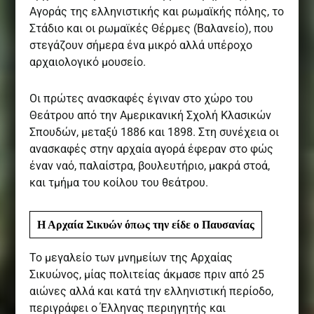
Αγοράς της ελληνιστικής και ρωμαϊκής πόλης, το
Στάδιο και οι ρωμαϊκές Θέρμες (Βαλανείο), που
στεγάζουν σήμερα ένα μικρό αλλά υπέροχο
αρχαιολογικό μουσείο.
Οι πρώτες ανασκαφές έγιναν στο χώρο του
Θεάτρου από την Αμερικανική Σχολή Κλασικών
Σπουδών, μεταξύ 1886 και 1898. Στη συνέχεια οι
ανασκαφές στην αρχαία αγορά έφεραν στο φώς
έναν ναό, παλαίστρα, βουλευτήριο, μακρά στοά,
και τμήμα του κοίλου του θεάτρου.
Η Αρχαία Σικυών όπως την είδε ο Παυσανίας
Το μεγαλείο των μνημείων της Αρχαίας
Σικυώνος, μίας πολιτείας άκμασε πριν από 25
αιώνες αλλά και κατά την ελληνιστική περίοδο,
περιγράφει ο Έλληνας περιηγητής και