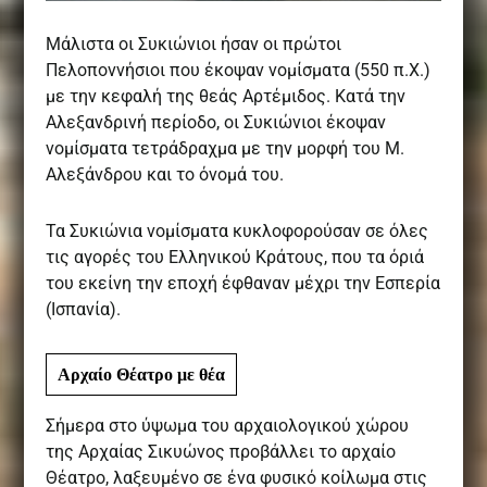
Μάλιστα οι Συκιώνιοι ήσαν οι πρώτοι
Πελοποννήσιοι που έκοψαν νομίσματα (550 π.Χ.)
με την κεφαλή της θεάς Αρτέμιδος. Κατά την
Αλεξανδρινή περίοδο, οι Συκιώνιοι έκοψαν
νομίσματα τετράδραχμα με την μορφή του Μ.
Αλεξάνδρου και το όνομά του.
Τα Συκιώνια νομίσματα κυκλοφορούσαν σε όλες
τις αγορές του Ελληνικού Κράτους, που τα όριά
του εκείνη την εποχή έφθαναν μέχρι την Εσπερία
(Ισπανία).
Αρχαίο Θέατρο με θέα
Σήμερα στο ύψωμα του αρχαιολογικού χώρου
της Αρχαίας Σικυώνος προβάλλει το αρχαίο
Θέατρο, λαξευμένο σε ένα φυσικό κοίλωμα στις