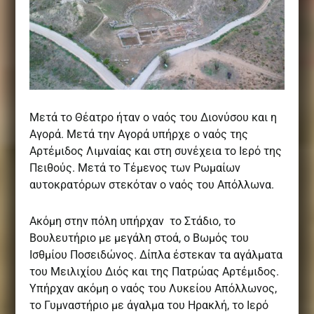
Μετά το Θέατρο ήταν ο ναός του Διονύσου και η
Αγορά. Μετά την Αγορά υπήρχε ο ναός της
Αρτέμιδος Λιμναίας και στη συνέχεια το Ιερό της
Πειθούς. Μετά το Τέμενος των Ρωμαίων
αυτοκρατόρων στεκόταν ο ναός του Απόλλωνα.
Ακόμη στην πόλη υπήρχαν το Στάδιο, το
Βουλευτήριο με μεγάλη στοά, ο Βωμός του
Ισθμίου Ποσειδώνος. Δίπλα έστεκαν τα αγάλματα
του Μειλιχίου Διός και της Πατρώας Αρτέμιδος.
Υπήρχαν ακόμη ο ναός του Λυκείου Απόλλωνος,
το Γυμναστήριο με άγαλμα του Ηρακλή, το Ιερό