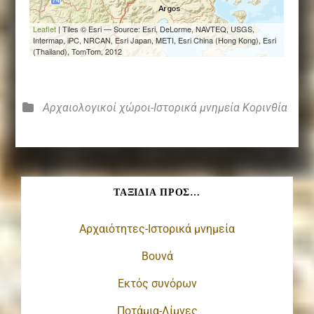
Κατηγορίες
Αρχαιολογικοί χώροι-Ιστορικά μνημεία
Κορινθία
ΤΑΞΊΔΙΑ ΠΡΟΣ…
Αρχαιότητες-Ιστορικά μνημεία
Βουνά
Εκτός συνόρων
Ποτάμια-Λίμνες