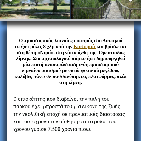
Ο προϊστορικός λιμναίος οικισμός στο Δισπηλιό
απέχει μόλις 8 χλμ από την
Καστοριά
και βρίσκεται
στη θέση «Νησί», στη νότια όχθη της Ορεστιάδας
λίμνης. Στο αρχαιολογικό πάρκο έχει δημιουργηθεί
μία πιστή αναπαράσταση ενός προϊστορικού
λιμναίου οικισμού με οκτώ φυσικού μεγέθους
καλύβες πάνω σε πασσαλόπηκτες πλατφόρμες, πλάι
στη λίμνη.
Ο επισκέπτης που διαβαίνει την πύλη του
πάρκου έχει μπροστά του μία εικόνα της ζωής
την νεολιθική εποχή σε πραγματικές διαστάσεις
και ταυτόχρονα την αίσθηση ότι το ρολόι του
χρόνου γύρισε 7.500 χρόνια πίσω.