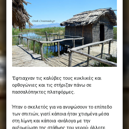
‘Εφτιαχναν τις καλύβες τους κυκλικές και
ορθογώνιες και τις στήριζαν πάνω σε
πασσαλόπηκτες πλατφόρμες.
Ήταν ο σκελετός για να ανυψώσουν το επίπεδο
των σπιτιών, γιατί κάποια ήταν χτισμένα μέσα
στη λίμνη και κάποια -ανάλογα με την
αυξομείωση της στάθμης του νερού- άλλοτε